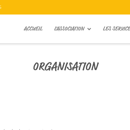
5
ACCUEIL
L’ASSOCIATION
LES SERVIC
ORGANISATION