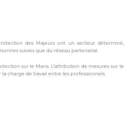
Protection des Majeurs ont un secteur déterminé,
sonnes suivies que du réseau partenarial.
ction sur le Mans. L’attribution de mesures sur le
 la charge de travail entre les professionnels.