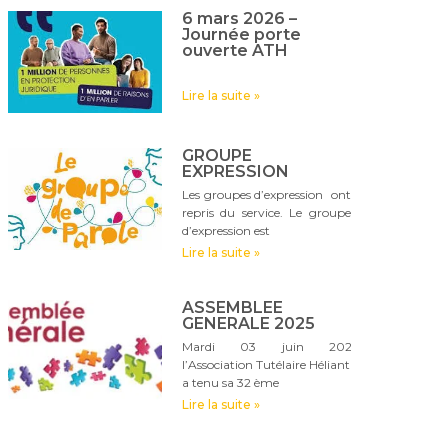
6 mars 2026 –
Journée porte
ouverte ATH
Lire la suite »
GROUPE
EXPRESSION
Les groupes d’expression ont
repris du service. Le groupe
d’expression est
Lire la suite »
ASSEMBLEE
GENERALE 2025
Mardi 03 juin 2025,
l’Association Tutélaire Hélianthe
a tenu sa 32 ème
Lire la suite »