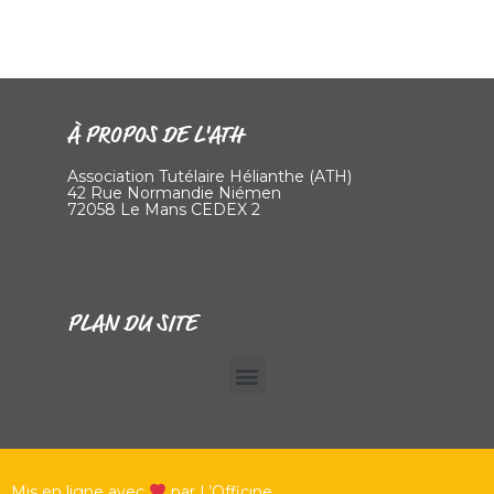
À PROPOS DE L'ATH
Association Tutélaire Hélianthe (ATH)
42 Rue Normandie Niémen
72058 Le Mans CEDEX 2
PLAN DU SITE
Mis en ligne avec
par L’Officine